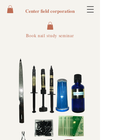
Center field corporation
Book nail study seminar