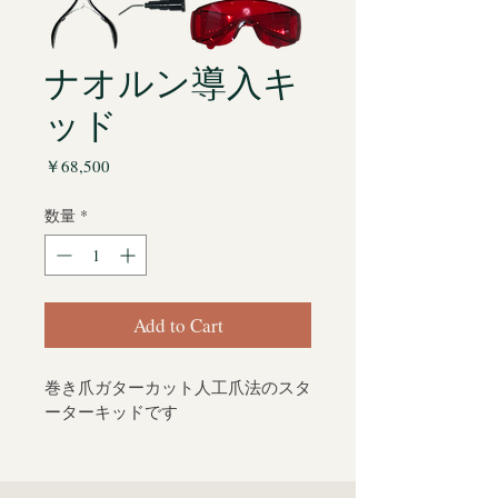
ナオルン導入キ
ッド
価
￥68,500
格
数量
*
Add to Cart
巻き爪ガターカット人工爪法のスタ
ーターキッドです