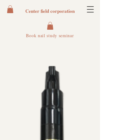
Center field corporation
Book nail study seminar